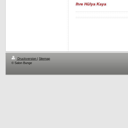
Ihre Hülya Kaya
Druckversion
|
Sitemap
© Salon Bunge